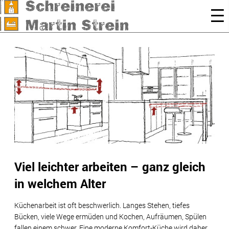
Viel leichter arbeiten – ganz gleich
in welchem Alter
Küchenarbeit ist oft beschwerlich. Langes Stehen, tiefes
Bücken, viele Wege ermüden und Kochen, Aufräumen, Spülen
fallen einem schwer. Eine moderne Komfort-Küche wird daher