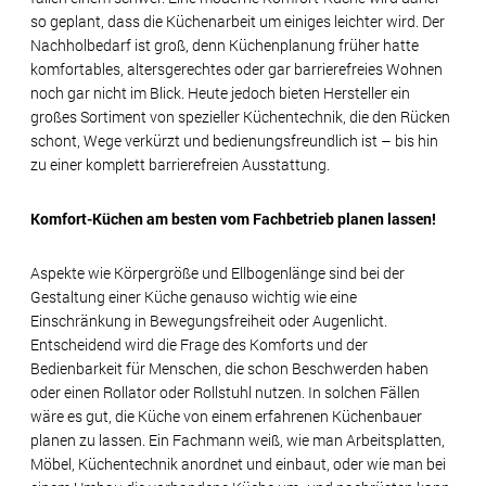
so geplant, dass die Küchenarbeit um einiges leichter wird. Der
Nachholbedarf ist groß, denn Küchenplanung früher hatte
komfortables, altersgerechtes oder gar barrierefreies Wohnen
noch gar nicht im Blick. Heute jedoch bieten Hersteller ein
großes Sortiment von spezieller Küchentechnik, die den Rücken
schont, Wege verkürzt und bedienungsfreundlich ist – bis hin
zu einer komplett barrierefreien Ausstattung.
Komfort-Küchen am besten vom Fachbetrieb planen lassen!
Aspekte wie Körpergröße und Ellbogenlänge sind bei der
Gestaltung einer Küche genauso wichtig wie eine
Einschränkung in Bewegungsfreiheit oder Augenlicht.
Entscheidend wird die Frage des Komforts und der
Bedienbarkeit für Menschen, die schon Beschwerden haben
oder einen Rollator oder Rollstuhl nutzen. In solchen Fällen
wäre es gut, die Küche von einem erfahrenen Küchenbauer
planen zu lassen. Ein Fachmann weiß, wie man Arbeitsplatten,
Möbel, Küchentechnik anordnet und einbaut, oder wie man bei